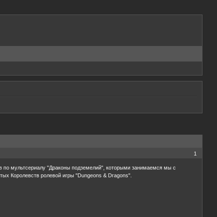
1
 по мультсериалу "Драконы подземелий", которыми занимаемся мы с
ытых Королевств ролевой игры "Dungeons & Dragons".