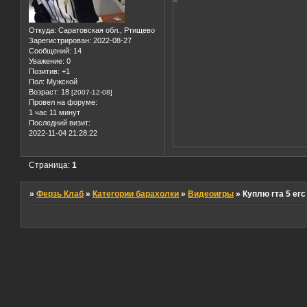
Откуда:
Саратовская обл., Ртищево
Зарегистрирован
: 2022-08-27
Сообщений:
14
Уважение:
0
Позитив:
+1
Пол:
Мужской
Возраст:
18
[2007-12-08]
Провел на форуме:
1 час 11 минут
Последний визит:
2022-11-04 21:28:22
Страница:
1
»
Ферзь Клаб
»
Категории барахолки
»
Видеоигры
»
Куплю гта 5 егс