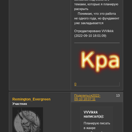
темами, которые я планирую
раскрыть
Понимаю, что это работа
не одного года, но фундамент
уже закладывается
Отредактировано VVVikkk
(2022-09-10 18:01:09)
0
Поделиться
2022-
13
Remington_Evergreen
09-10 18:07:11
Участник
VVVikkk
написал(а):
Планирую писать
в жанре