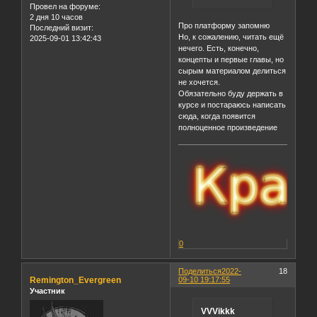
Провел на форуме:
2 дня 10 часов
Про платформу запомню
Последний визит:
Но, к сожалению, читать ещё
2025-09-01 13:42:43
нечего. Есть, конечно,
концепты и первые главы, но
сырым материалом делиться
не хочется.
Обязательно буду держать в
курсе и постараюсь написать
сюда, когда появится
полноценное произведение
0
Поделиться
2022-
18
Remington_Evergreen
09-10 19:17:55
Участник
VVVikkk