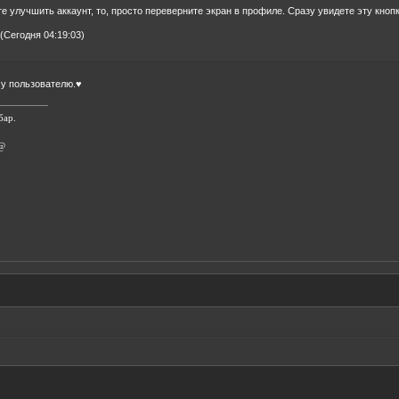
е улучшить аккаунт, то, просто переверните экран в профиле. Сразу увидете эту кноп
(Сегодня 04:19:03)
му пользователю.♥
бар.
 @