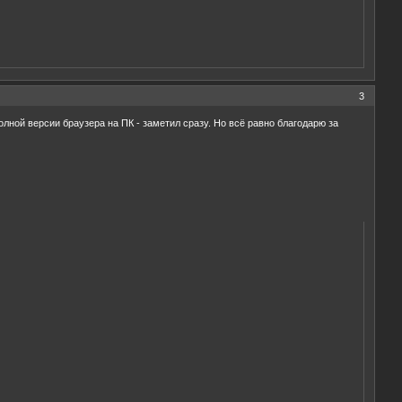
3
олной версии браузера на ПК - заметил сразу. Но всё равно благодарю за