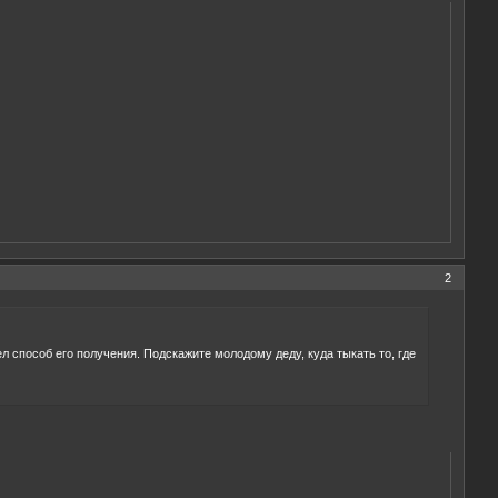
2
ел способ его получения. Подскажите молодому деду, куда тыкать то, где