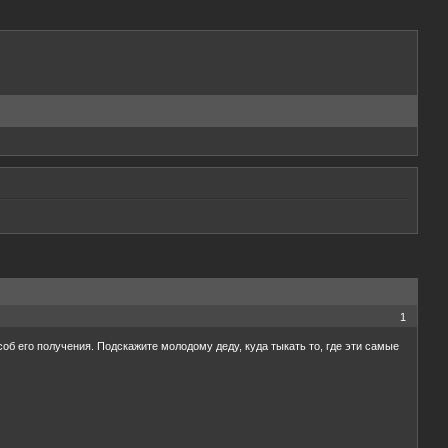
1
соб его получения. Подскажите молодому деду, куда тыкать то, где эти самые