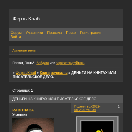
Ферзь Клаб
Форум
Участники
Правила
Поиск
Регистрация
Войти
Активные темы
Привет, Гость!
Войдите
или
зарегистрируйтесь
.
»
Ферзь Клаб
»
Книги, журналы
»
ДЕНЬГИ НА КНИГАХ ИЛИ
ПИСАТЕЛЬСКОЕ ДЕЛО.
Страница:
1
ДЕНЬГИ НА КНИГАХ ИЛИ ПИСАТЕЛЬСКОЕ ДЕЛО.
Поделиться
2022-
1
RABOTIAGA
08-26 07:49:39
Участник