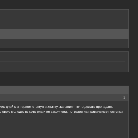
1
аких дней мы теряем стимул и хватку, желания что-то делать пропадает.
то свою молодость хоть она и не закончена, потратил на правильные поступки