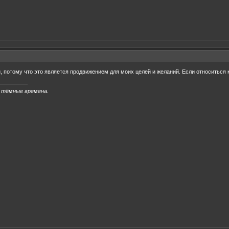
 потому что это является продвижением для моих целей и желаний. Если относиться к 
 тёмные времена.