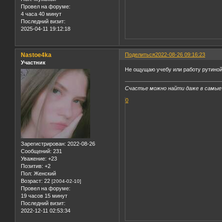
Провел на форуме:
4 часа 40 минут
Последний визит:
2025-04-11 19:12:18
Nastoe4ka
Поделиться
2022-08-26 09:16:23
Участник
Не ощущаю учебу или работу рутиной,
Счастье можно найти даже в самые
0
Зарегистрирован
: 2022-08-26
Сообщений:
231
Уважение:
+23
Позитив:
+2
Пол:
Женский
Возраст:
22
[2004-02-10]
Провел на форуме:
19 часов 15 минут
Последний визит:
2022-12-11 02:53:34