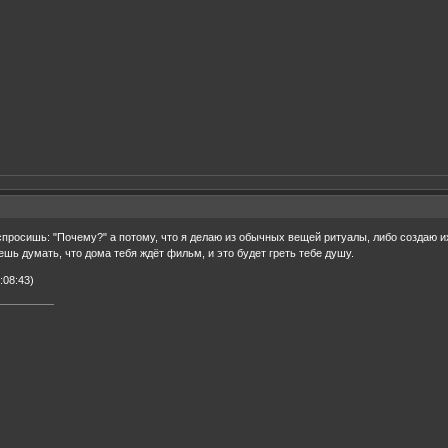
спросишь: "Почему?" а потому, что я делаю из обычных вещей ритуалы, либо создаю их
ешь думать, что дома тебя ждёт фильм, и это будет греть тебе душу.
:08:43)