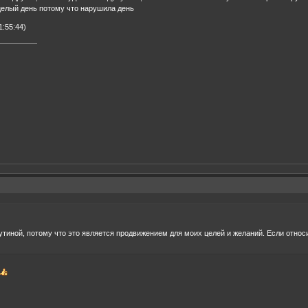
 целый день потому что нарушила день
:55:44)
иной, потому что это является продвижением для моих целей и желаний. Если относит