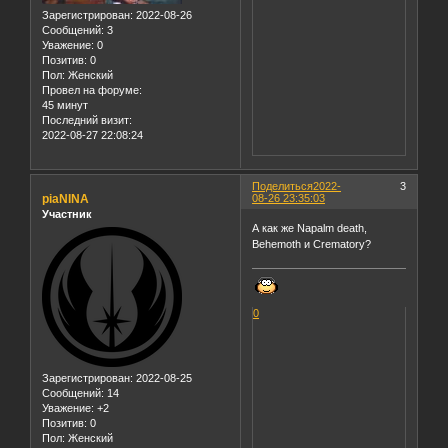
Зарегистрирован
: 2022-08-26
Сообщений:
3
Уважение:
0
Позитив:
0
Пол:
Женский
Провел на форуме:
45 минут
Последний визит:
2022-08-27 22:08:24
Поделиться
2022-
3
piaNINA
08-26 23:35:03
Участник
А как же Napalm death,
Behemoth и Crematory?
0
Зарегистрирован
: 2022-08-25
Сообщений:
14
Уважение:
+2
Позитив:
0
Пол:
Женский