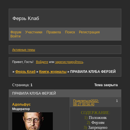
Ферзь Клаб
Форум
Участники
Правила
Поиск
Регистрация
Войти
Активные темы
Привет, Гость!
Войдите
или
зарегистрируйтесь
.
»
Ферзь Клаб
»
Книги, журналы
»
ПРАВИЛА КЛУБА ФЕРЗЕЙ
Страница:
1
Тема закрыта
ПРАВИЛА КЛУБА ФЕРЗЕЙ
Поделиться
2022-
1
Адольфус
08-27 00:56:40
Модератор
СОДЕРЖАНИЕ:
1)
Положняк
2)
Ферзям
3)
Запрещено