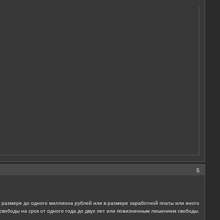
5
 размере до одного миллиона рублей или в размере заработной платы или иного
 свободы на срок от одного года до двух лет или пожизненным лишением свободы.