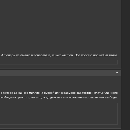
Я теперь не бываю ни счастлив, ни несчастен. Все просто проходит мимо.
7
 размере до одного миллиона рублей или в размере заработной платы или иного
 свободы на срок от одного года до двух лет или пожизненным лишением свободы.