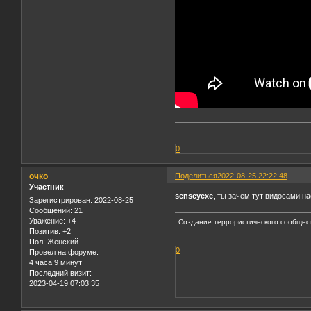
0
очко
Поделиться
2022-08-25 22:22:48
Участник
senseyexe
, ты зачем тут видосами на
Зарегистрирован
: 2022-08-25
Сообщений:
21
Уважение:
+4
Создание террористического сообщест
Позитив:
+2
Пол:
Женский
0
Провел на форуме:
4 часа 9 минут
Последний визит:
2023-04-19 07:03:35