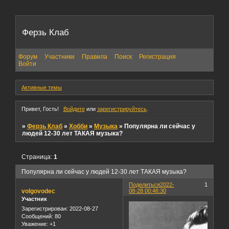
Ферзь Клаб
Форум
Участники
Правила
Поиск
Регистрация
Войти
Активные темы
Привет, Гость!
Войдите
или
зарегистрируйтесь
.
»
Ферзь Клаб
»
Хобби
»
Музыка
»
Популярна ли сейчас у
людей 12-30 лет ТАКАЯ музыка?
Страница:
1
Популярна ли сейчас у людей 12-30 лет ТАКАЯ музыка?
Поделиться
2022-
1
volgovodec
08-28 00:46:30
Участник
Зарегистрирован
: 2022-08-27
Сообщений:
80
Уважение:
+1