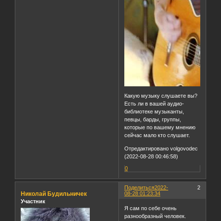
Какую музыку слушаете вы?
Есть ли в вашей аудио-
библиотеке музыканты,
певцы, барды, группы,
которые по вашему мнению
сейчас мало кто слушает.
Отредактировано volgovodec
(2022-08-28 00:46:58)
0
Поделиться
2022-
2
Николай Будильничек
08-28 01:23:34
Участник
Я сам по себе очень
разнообразный человек.