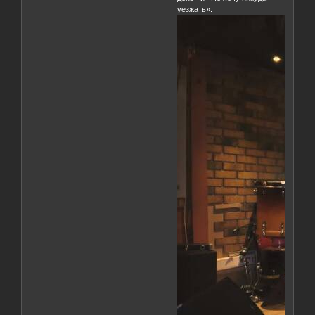
уезжать».