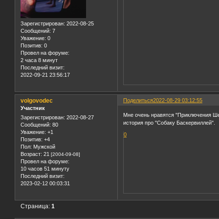
Зарегистрирован
: 2022-08-25
Сообщений:
7
Уважение:
0
Позитив:
0
Провел на форуме:
2 часа 8 минут
Последний визит:
2022-09-21 23:56:17
volgovodec
Поделиться
2022-08-29 03:12:55
Участник
Мне очень нравятся "Приключения Ше
Зарегистрирован
: 2022-08-27
история про "Собаку Баскервиллей".
Сообщений:
80
Уважение:
+1
0
Позитив:
+4
Пол:
Мужской
Возраст:
21
[2004-09-08]
Провел на форуме:
10 часов 51 минуту
Последний визит:
2023-02-12 00:03:31
Страница:
1