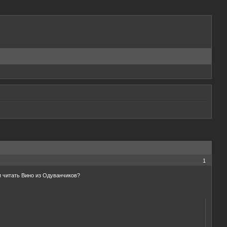
1
ли читать Вино из Одуванчиков?