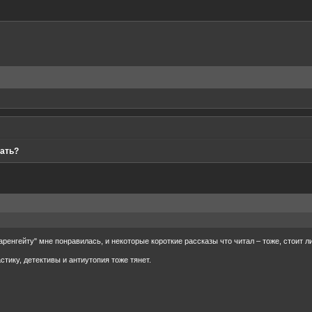
тать?
аренгейту" мне понравилась, и некоторые короткие рассказы что читал – тоже, стоит 
тику, детективы и антиутопия тоже тянет.