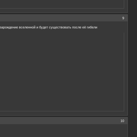
9
о зарождение вселенной и будет существовать после её гибели
10