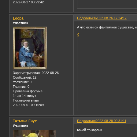
2022-08-27 00:29:42
Loopa
Поделиться
2022-08-26 17:24:17
Участник
А что если он фантомное существо, ни
0
Зарегистрирован
: 2022-08-26
Сообщений:
12
Уважение:
0
Позитив:
0
Провел на форуме:
1 час 14 минут
Последний визит:
2022-09-01 09:15:09
Татьяна Гнус
Поделиться
2022-08-28 09:31:11
Участник
Какой-то карлик