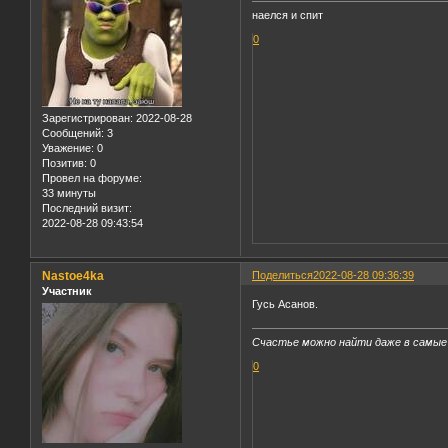
наелся и спит
0
Зарегистрирован
: 2022-08-28
Сообщений:
3
Уважение:
0
Позитив:
0
Провел на форуме:
33 минуты
Последний визит:
2022-08-28 09:43:54
Nastoe4ka
Поделиться
2022-08-28 09:36:39
Участник
Гусь Асанов.
Счастье можно найти даже в самые
0