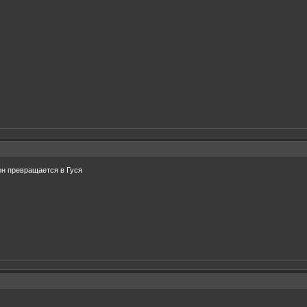
 он превращается в Гуся