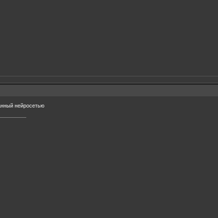
нный нейросетью