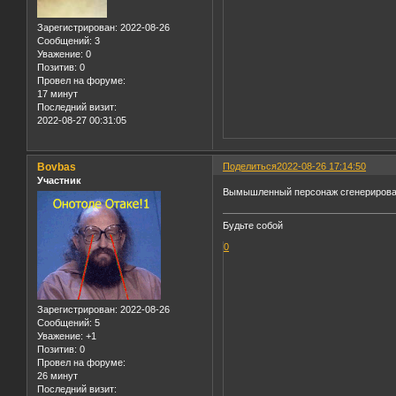
Зарегистрирован
: 2022-08-26
Сообщений:
3
Уважение:
0
Позитив:
0
Провел на форуме:
17 минут
Последний визит:
2022-08-27 00:31:05
Bovbas
Поделиться
2022-08-26 17:14:50
Участник
Вымышленный персонаж сгенерирова
Будьте собой
0
Зарегистрирован
: 2022-08-26
Сообщений:
5
Уважение:
+1
Позитив:
0
Провел на форуме:
26 минут
Последний визит: