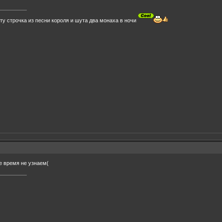
уту строчка из песни короля и шута два монаха в ночи
ее время не узнаем(