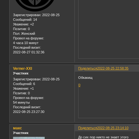
Зарегистрирован
: 2022-08-25
Сообщений:
14
Уважение:
+2
Позитив:
0
Пол:
Женский
Провел на форуме:
4 часа 10 минут
Последний визит:
2022-08-27 01:32:36
Verner-XXI
Поделиться
2022-08-25 22:58:35
Участник
Обкакищ
Зарегистрирован
: 2022-08-25
Сообщений:
6
0
Уважение:
+1
Позитив:
0
Провел на форуме:
54 минуты
Последний визит:
2022-08-25 23:27:30
макс
Поделиться
2022-08-25 23:14:10
Участник
До сих пор никто не знает этого