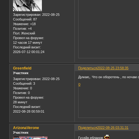
Зарегистрирован
: 2022-08-25
Сообщений:
87
Уважение:
+18
Позитив:
+4
Пол:
Женский
Провел на форуме:
12 часов 17 минут
Последний визит:
2026-07-12 00:01:24
Greenfield
Поделиться
2022-08-25 23:58:35
Участник
Думаю,. Что он оборотень , по ночам
Зарегистрирован
: 2022-08-25
Сообщений:
3
0
Уважение:
0
Позитив:
0
Провел на форуме:
28 минут
Последний визит:
2022-08-28 00:59:01
ArizonaVerone
Поделиться
2022-08-26 03:31:31
Участник
Гусейн ебланов