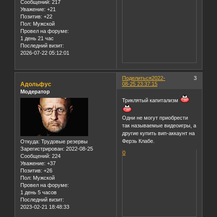
Сообщений:
217
Уважение:
+21
Позитив:
+22
Пол:
Мужской
Провел на форуме:
1 день 21 час
Последний визит:
2026-07-22 05:12:01
Поделиться
2022-
3
Адольфус
08-25 23:37:15
Модератор
Триклятый капитализм
Одни не могут приобрести
так называемые видеоигры, а
другие купить вип-аккаунт на
Ферзь Клабе.
Откуда:
Трудовые резервы
Зарегистрирован
: 2022-08-25
0
Сообщений:
224
Уважение:
+37
Позитив:
+26
Пол:
Мужской
Провел на форуме:
1 день 5 часов
Последний визит:
2023-02-21 18:48:33