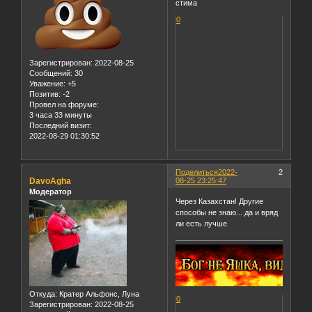
стима
0
Зарегистрирован
: 2022-08-25
Сообщений:
30
Уважение:
+5
Позитив:
-2
Провел на форуме:
3 часа 33 минуты
Последний визит:
2022-08-29 01:30:52
Поделиться
2022-
2
DavoAgha
08-25 23:25:47
Модератор
Через Казахстан! Другие
способы не знаю... да и вряд
ли есть лучше
Откуда:
Кратер Альфонс, Луна
0
Зарегистрирован
: 2022-08-25