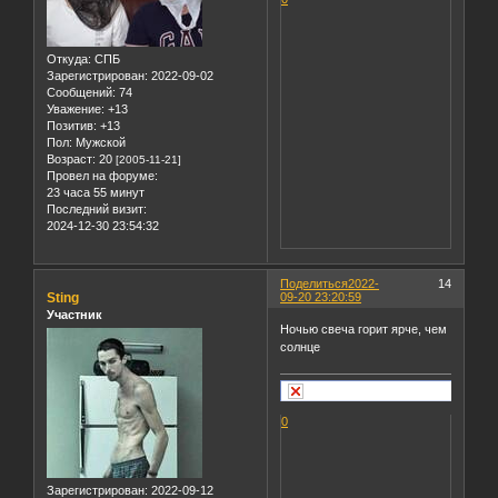
Откуда:
СПБ
Зарегистрирован
: 2022-09-02
Сообщений:
74
Уважение:
+13
Позитив:
+13
Пол:
Мужской
Возраст:
20
[2005-11-21]
Провел на форуме:
23 часа 55 минут
Последний визит:
2024-12-30 23:54:32
Поделиться
2022-
14
Sting
09-20 23:20:59
Участник
Ночью свеча горит ярче, чем
солнце
0
Зарегистрирован
: 2022-09-12