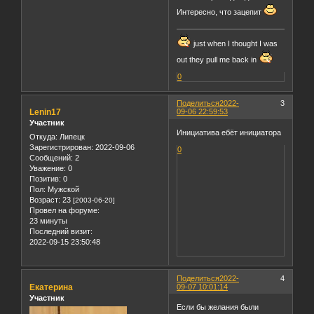
Интересно, что зацепит
just when I thought I was
out they pull me back in
0
Поделиться
2022-
3
Lenin17
09-06 22:59:53
Участник
Инициатива ебёт инициатора
Откуда:
Липецк
Зарегистрирован
: 2022-09-06
0
Сообщений:
2
Уважение:
0
Позитив:
0
Пол:
Мужской
Возраст:
23
[2003-06-20]
Провел на форуме:
23 минуты
Последний визит:
2022-09-15 23:50:48
Поделиться
2022-
4
Екатерина
09-07 10:01:14
Участник
Если бы желания были