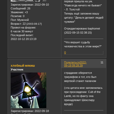
первая пришла на ум.
Зарегистрирован
: 2022-09-10
"Навсегда ничего не бывает"
Сообщений:
26
- Л. Толстой
Уважение:
+3
Теперь ещё запомню вашу
Позитив:
0
цитату: "Деньги делают людей
Пол:
Мужской
чужими"
Возраст:
22
[2003-08-17]
Провел на форуме:
Отредактировано baphomet
6 часов 30 минут
(2022-09-15 02:38:15)
Последний визит:
2022-10-12 20:13:19
"Что вершит судьбу
человечества в этом мире?"
0
Поделиться
2022-
11
хлебный мякиш
09-19 09:28:39
Участник
страдание обернется
триумфом и тот, кто был
жертвой станет палачом
(эта цитата мне запомнилась
при прохождении Cult of the
Lamb, но по факту она
принадлежит Шекспиру
вроде)
Зарегистрирован
: 2022-09-18