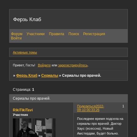
Ферзь Клаб
Форум
Участники
Правила
Поиск
Регистрация
Войти
Активные темы
Привет, Гость!
Войдите
или
зарегистрируйтесь
.
»
Ферзь Клаб
»
Сериалы
»
Сериалы про врачей.
Страница:
1
Сериалы про врачей.
Поделиться
2022-
1
RikiTikiTavi
09-10 00:33:26
Участник
Последнее время подсела на
сериалы про врачей. Доктор
Хаус (есессна), Новый
Амстердам, Будет больно.