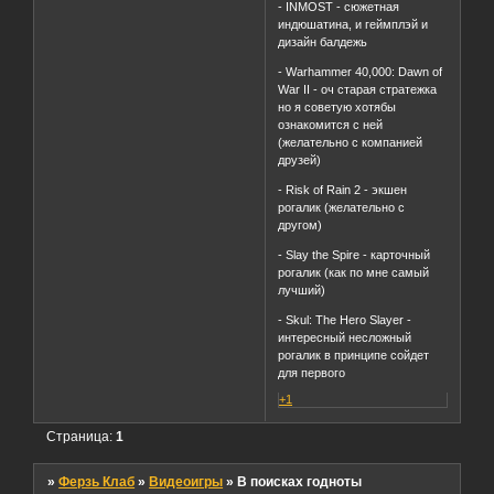
- INMOST - сюжетная
индюшатина, и геймплэй и
дизайн балдежь
- Warhammer 40,000: Dawn of
War II - оч старая стратежка
но я советую хотябы
ознакомится с ней
(желательно с компанией
друзей)
- Risk of Rain 2 - экшен
рогалик (желательно с
другом)
- Slay the Spire - карточный
рогалик (как по мне самый
лучший)
- Skul: The Hero Slayer -
интересный несложный
рогалик в принципе сойдет
для первого
+1
Страница:
1
»
Ферзь Клаб
»
Видеоигры
»
В поисках годноты