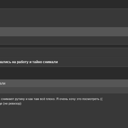
ались на работу и тайно снимали
мали
 снимают рутину и как там всё плохо. Я очень хочу это посмотреть ((
е (не ревизор)