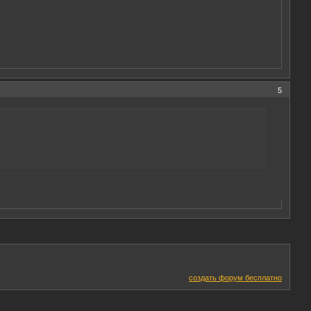
5
создать форум бесплатно