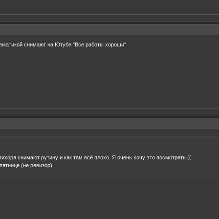
 тематикой снимают на Ютубе "Все работы хороши"
тихоря снимают рутину и как там всё плохо. Я очень хочу это посмотреть ((
пятнице (не ревизор)