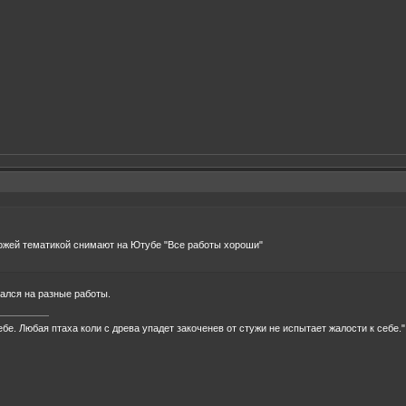
хожей тематикой снимают на Ютубе "Все работы хороши"
ался на разные работы.
ебе. Любая птаха коли с древа упадет закоченев от стужи не испытает жалости к себе."