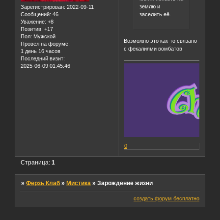
землю и
Зарегистрирован
: 2022-09-11
заселить её.
Сообщений:
46
Уважение:
+8
Позитив:
+17
Пол:
Мужской
Возможно это как-то связано
Провел на форуме:
с фекалиями вомбатов
1 день 16 часов
Последний визит:
2025-06-09 01:45:46
0
Страница:
1
»
Ферзь Клаб
»
Мистика
»
Зарождение жизни
создать форум бесплатно