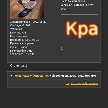
Было бы интересно
услышать истории на этот
счёт
Зарегистрирован
: 2022-08-29
Сообщений:
161
Уважение:
+31
Позитив:
+33
Пол:
Мужской
Возраст:
22
[2004-06-04]
Провел на форуме:
2 дня 10 часов
0
Последний визит:
2025-09-01 13:42:43
Страница:
1
»
Ферзь Клаб
»
Отношения
»
Истории знакомств на форуме
создать форум бесплатно