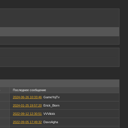
в
Последнее сообщение
2024-06-26 10:33:46
GameYojTv
2024-01-25 19:57:20
Erick_Biorn
2022-09-12 12:30:51
VVVikkk
2022-09-05 17:49:32
DavoAgha