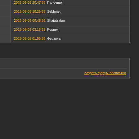
2022-09-03 20:47:55
Палочник
2022-09-03 10:26:53
Sekhmet
2022-09-03 00:48:26
Shataizabor
2022-09-02 03:18:23
Posnex
2022-09-02 01:55:26
Ферзиха
создать форум бесплатно