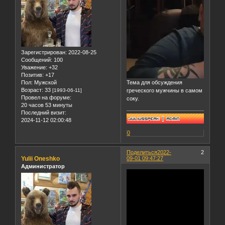
Зарегистрирован
: 2022-08-25
Сообщений:
100
Уважение:
+32
Позитив:
+17
Пол:
Мужской
Тема для обсуждения
Возраст:
33
[1993-06-11]
греческого мужчины в самом
Провел на форуме:
соку.
20 часов 53 минуты
Последний визит:
2024-11-12 02:00:48
0
Поделиться
2022-
2
Yulii Oneshko
09-01 09:47:27
Администратор