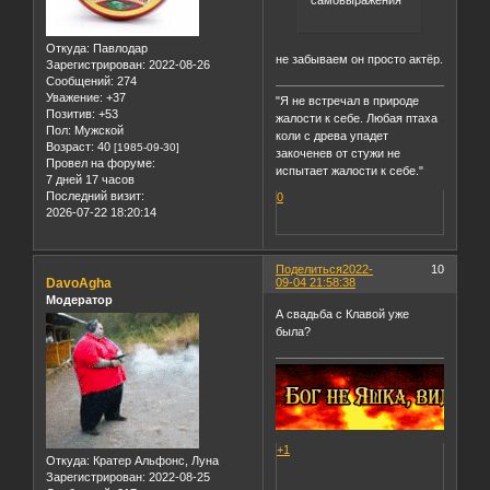
Откуда:
Павлодар
не забываем он просто актёр.
Зарегистрирован
: 2022-08-26
Сообщений:
274
Уважение:
+37
"Я не встречал в природе
Позитив:
+53
жалости к себе. Любая птаха
Пол:
Мужской
коли с древа упадет
Возраст:
40
[1985-09-30]
закоченев от стужи не
Провел на форуме:
испытает жалости к себе."
7 дней 17 часов
Последний визит:
0
2026-07-22 18:20:14
Поделиться
2022-
10
DavoAgha
09-04 21:58:38
Модератор
А свадьба с Клавой уже
была?
+1
Откуда:
Кратер Альфонс, Луна
Зарегистрирован
: 2022-08-25