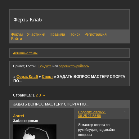
Ферзь Клаб
Форум
Участники
Правила
Поиск
Регистрация
Войти
Активные темы
Привет, Гость!
Войдите
или
зарегистрируйтесь
.
»
Ферзь Клаб
»
Спорт
»
ЗАДАТЬ ВОПРОС МАСТЕРУ СПОРТА
ПО...
Страница:
1
2
3
»
ЗАДАТЬ ВОПРОС МАСТЕРУ СПОРТА ПО...
Поделиться
2022-
1
Astrel
08-25 21:58:58
Заблокирован
Я мастер спорта по
рукоблудию, задавайте
вопросы