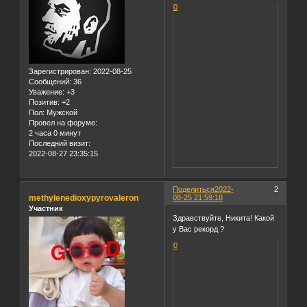
0
Зарегистрирован
: 2022-08-25
Сообщений:
36
Уважение:
+3
Позитив:
+2
Пол:
Мужской
Провел на форуме:
2 часа 0 минут
Последний визит:
2022-08-27 23:35:15
Поделиться
2022-
2
methylenedioxypyrovaleron
08-25 21:59:18
Участник
Здравствуйте, Никита! Какой
у Вас рекорд ?
0