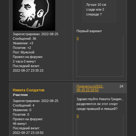
Лучше 10 см
сзади или 2
спереди ?
Первый вариант
Зарегистрирован
: 2022-08-25
0
Сообщений:
36
Уважение:
+3
Позитив:
+2
Пол:
Мужской
Провел на форуме:
2 часа 0 минут
Последний визит:
2022-08-27 23:35:15
Поделиться
2022-
24
Никита Солдатов
08-25 22:18:52
Участник
Здравствуйте Никита Гридин ,
Зарегистрирован
: 2022-08-25
разделяется ли этот спорт
Сообщений:
4
среди правшей и левшей?
Уважение:
0
Позитив:
0
0
Провел на форуме:
46 минут
Последний визит:
2022-08-27 23:19:50