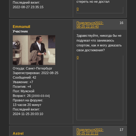
стереть но не достал
Последний визит:
2022-08-27 23:35:15
0
Поделиться
2022-
16
Emmanuil
08-25 22:10:40
Участник
Здравствуйте, никогда бы не
подумал что занимаюсь
спортом, как я могу доказать
свои достижения?
0
Откуда:
Санкт-Петербург
Зарегистрирован
: 2022-08-25
Сообщений:
42
Уважение:
+7
Позитив:
+4
Пол:
Мужской
Возраст:
26
[2000-03-04]
Провел на форуме:
13 часов 20 минут
Последний визит:
2024-11-25 20:03:10
Поделиться
2022-
17
Astrel
08-25 22:11:22