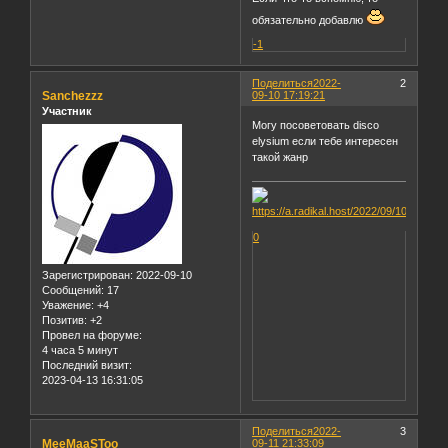
обязательно добавлю
-1
Поделиться
2022-
2
Sanchezzz
09-10 17:19:21
Участник
Могу посоветовать disco
elysium если тебе интересен
такой жанр
0
Зарегистрирован
: 2022-09-10
Сообщений:
17
Уважение:
+4
Позитив:
+2
Провел на форуме:
4 часа 5 минут
Последний визит:
2023-04-13 16:31:05
Поделиться
2022-
3
MeeMaaSToo
09-11 21:33:09