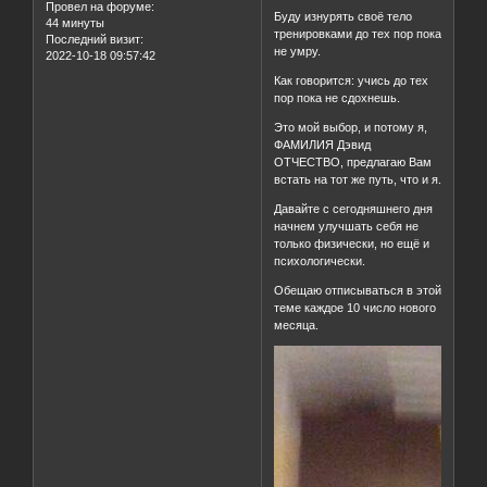
Провел на форуме:
Буду изнурять своё тело
44 минуты
тренировками до тех пор пока
Последний визит:
не умру.
2022-10-18 09:57:42
Как говорится: учись до тех
пор пока не сдохнешь.
Это мой выбор, и потому я,
ФАМИЛИЯ Дэвид
ОТЧЕСТВО, предлагаю Вам
встать на тот же путь, что и я.
Давайте с сегодняшнего дня
начнем улучшать себя не
только физически, но ещё и
психологически.
Обещаю отписываться в этой
теме каждое 10 число нового
месяца.