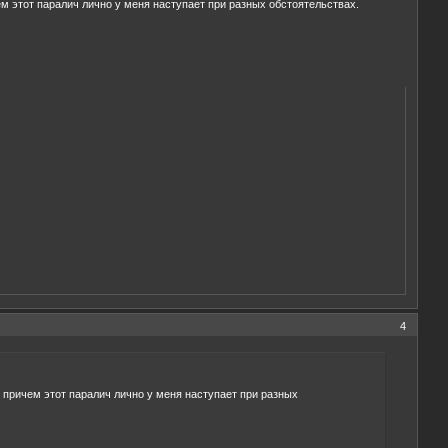
ем этот паралич лично у меня наступает при разных обстоятельствах.
4
, причем этот паралич лично у меня наступает при разных