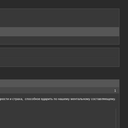
1
одности и страха, способное вдарить по нашему ментальному составляющему.