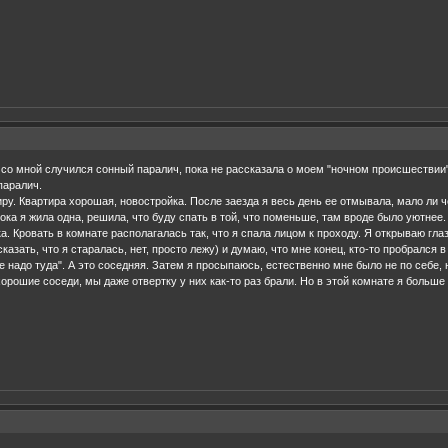
 со мной случился сонный паралич, пока не рассказала о моем "ночном происшествии" 
паралич.
ру. Квартира хорошая, новостройка. После заезда я весь день ее отмывала, мало ли
ока я жила одна, решила, что буду спать в той, что поменьше, там вроде было уютнее
 Кровать в комнате располагалась так, что я спала лицом к проходу. Я открываю глаза
казать, что я старалась, нет, просто лежу) и думаю, что мне конец, кто-то пробрался 
бе надо туда". А это соседняя. Затем я просыпаюсь, естественно мне было не по себе, 
хорошие соседи, мы даже отвертку у них как-то раз брали. Но в этой комнате я больше