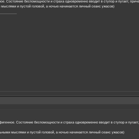
нное. Состояние беспомощности и страха одновременно вводит в ступор и пугает, прич
мыслями и пустой головой, а ночью начинается личный сеанс ужасов)
 афигенное. Состояние беспомощности и страха одновременно вводит в ступор и пугает
ьными мыслями и пустой головой, а ночью начинается личный сеанс ужасов)