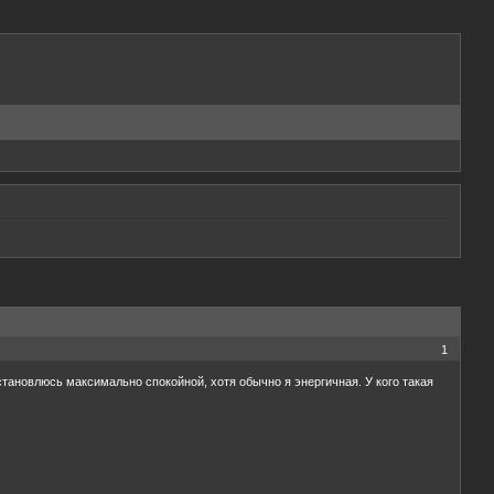
1
становлюсь максимально спокойной, хотя обычно я энергичная. У кого такая