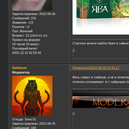
Зарегистрирован
: 2022-08-26
Сообщений:
231
Уважение:
+23
Позитив:
+2
Пол:
Женский
Возраст:
22
[2004-02-10]
Провел на форуме:
Счастье можно найти даже в самые
19 часов 15 минут
Последний визит:
0
2022-12-11 02:53:34
Sekhmet
Поделиться
2022-08-29 14:41:17
Модератор
Весь секрет в чабреце, а не в зелен
отлично успокаивает. А с чабрецом о
0
Откуда:
Зона 51
Зарегистрирован
: 2022-08-25
Сообщений:
180