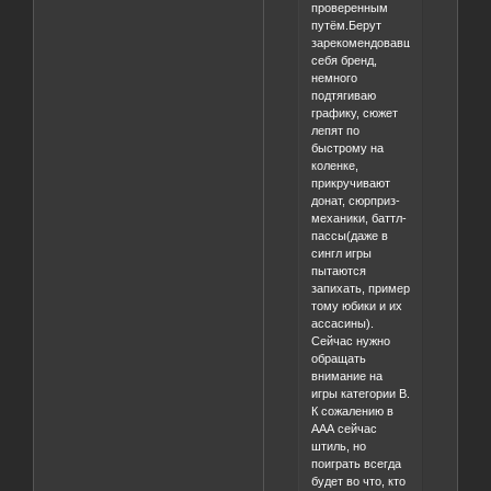
проверенным
путëм.Берут
зарекомендовавший
себя бренд,
немного
подтягиваю
графику, сюжет
лепят по
быстрому на
коленке,
прикручивают
донат, сюрприз-
механики, баттл-
пассы(даже в
сингл игры
пытаются
запихать, пример
тому юбики и их
ассасины).
Сейчас нужно
обращать
внимание на
игры категории B.
К сожалению в
ААА сейчас
штиль, но
поиграть всегда
будет во что, кто